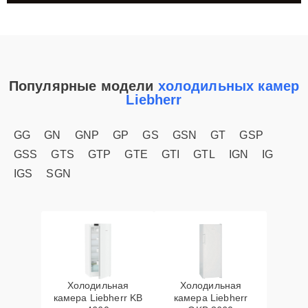
Популярные модели
холодильных камер
Liebherr
GG
GN
GNP
GP
GS
GSN
GT
GSP
GSS
GTS
GTP
GTE
GTI
GTL
IGN
IG
IGS
SGN
Холодильная
Холодильная
камера Liebherr KB
камера Liebherr