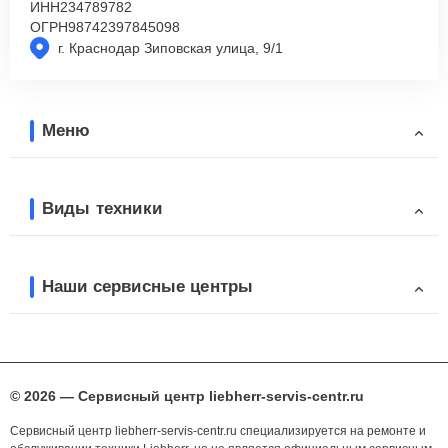
ИНН
234789782
ОГРН
98742397845098
г. Краснодар Зиповская улица, 9/1
Меню
Виды техники
Наши сервисные центры
© 2026 — Сервисный центр liebherr-servis-centr.ru
Сервисный центр liebherr-servis-centr.ru специализируется на ремонте и