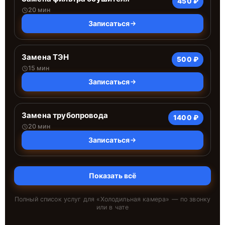
450 ₽
20 мин
Записаться
Замена ТЭН
500 ₽
15 мин
Записаться
Замена трубопровода
1400 ₽
20 мин
Записаться
Показать всё
Полный список услуг для «
Холодильная камера
» — по звонку
или в чате