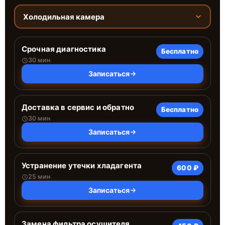
Холодильная камера
Срочная диагностика
Бесплатно
30 мин
Записаться
Доставка в сервис и обратно
Бесплатно
30 мин
Записаться
Устранение утечки хладагента
600 ₽
25 мин
Записаться
Замена фильтра осушителя