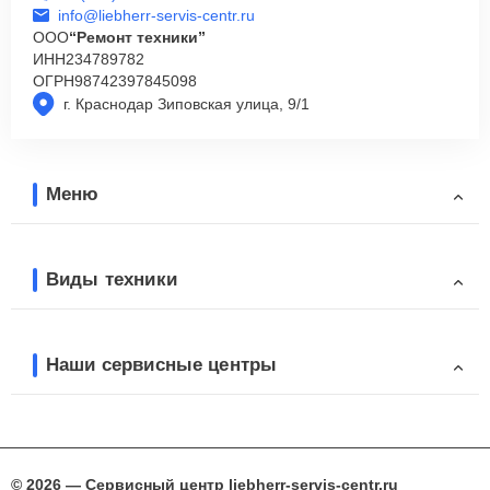
info@liebherr-servis-centr.ru
ООО
“Ремонт техники”
ИНН
234789782
ОГРН
98742397845098
г. Краснодар Зиповская улица, 9/1
Меню
Виды техники
Наши сервисные центры
© 2026 — Сервисный центр liebherr-servis-centr.ru