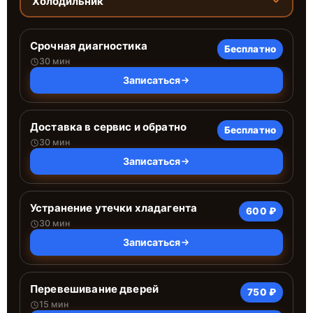
Холодильник
Срочная диагностика
Бесплатно
30 мин
Записаться
Доставка в сервис и обратно
Бесплатно
30 мин
Записаться
Устранение утечки хладагента
600 ₽
30 мин
Записаться
Перевешивание дверей
750 ₽
15 мин