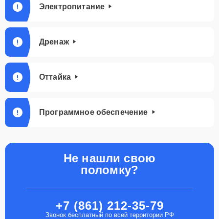
Электропитание
Дренаж
Оттайка
Программное обеспечение
Не нашли свою
поломку?
+7 (861) 212-35-79
Звонок бесплатный по всей территории РФ