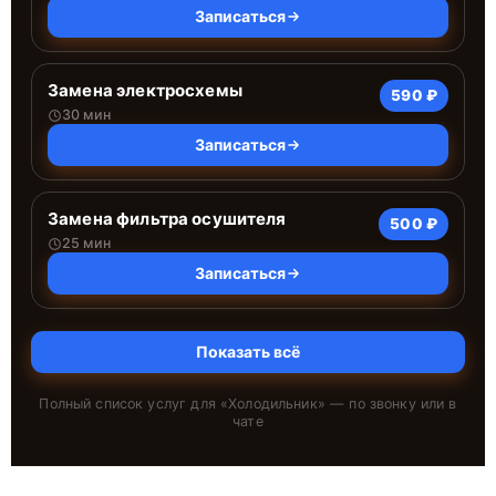
Записаться
Замена электросхемы
590 ₽
30 мин
Записаться
Замена фильтра осушителя
500 ₽
25 мин
Записаться
Показать всё
Полный список услуг для «
Холодильник
» — по звонку или в
чате