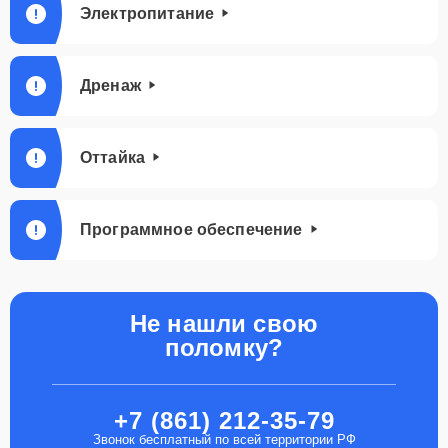
Электропитание
Дренаж
Оттайка
Программное обеспечение
Не нашли свою
поломку?
+7 (861) 212-35-79
Звонок бесплатный по всей территории РФ