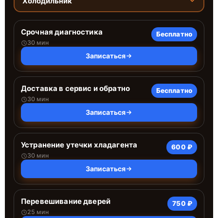
Холодильник
Срочная диагностика
Бесплатно
30 мин
Записаться
Доставка в сервис и обратно
Бесплатно
30 мин
Записаться
Устранение утечки хладагента
600 ₽
30 мин
Записаться
Перевешивание дверей
750 ₽
25 мин