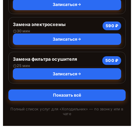
Записаться
Замена электросхемы
590 ₽
30 мин
Записаться
Замена фильтра осушителя
500 ₽
25 мин
Записаться
Показать всё
Полный список услуг для «
Холодильник
» — по звонку или в
чате