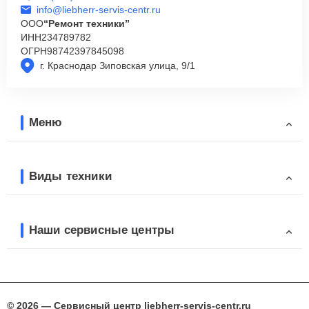
info@liebherr-servis-centr.ru
ООО
“Ремонт техники”
ИНН
234789782
ОГРН
98742397845098
г. Краснодар Зиповская улица, 9/1
Меню
Виды техники
Наши сервисные центры
© 2026 — Сервисный центр liebherr-servis-centr.ru