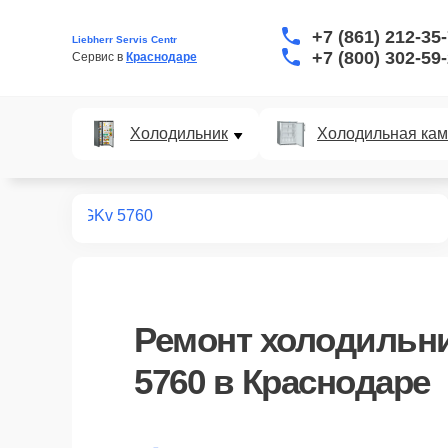
+7 (861) 212-35
Liebherr Servis Centr
+7 (800) 302-59
Сервис в 
Краснодаре
Холодильник
Холодильная ка
дильников
GKv 5760
Ремонт
холодильни
5760
в Краснодаре