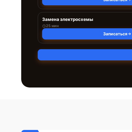
Замена электросхемы
25 мин
Записаться