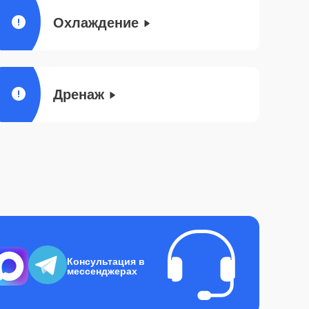
Охлаждение
Дренаж
Консультация в
мессенджерах