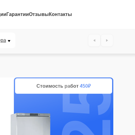
ции
Гарантии
Отзывы
Контакты
25%
ера
Стоимость работ
450₽