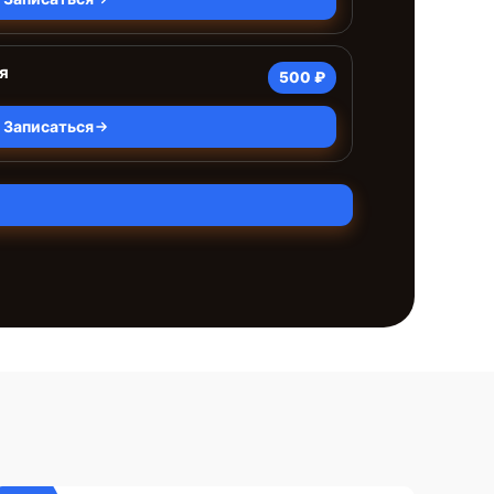
я
500 ₽
Записаться