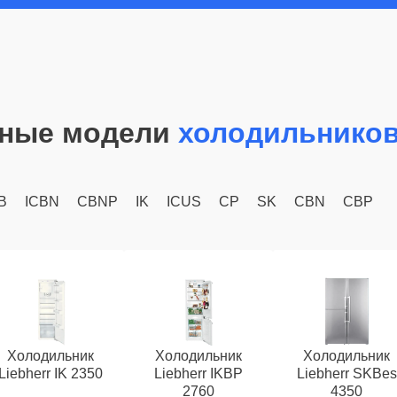
ные модели
холодильников
B
ICBN
CBNP
IK
ICUS
CP
SK
CBN
CBP
Холодильник
Холодильник
Холодильник
Liebherr IK 2350
Liebherr IKBP
Liebherr SKBes
2760
4350