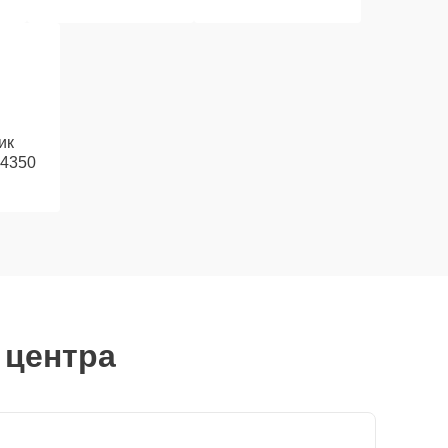
ик
 4350
 центра