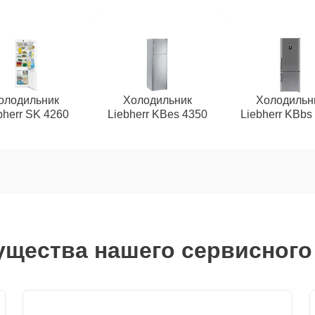
олодильник
Холодильник
Холодильн
bherr SK 4260
Liebherr KBes 4350
Liebherr KBbs
щества нашего сервисного