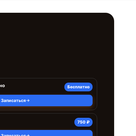
но
Бесплатно
Записаться
750 ₽
Записаться