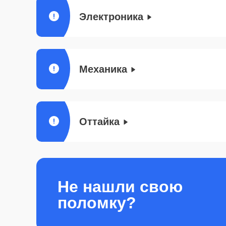
Электроника
Механика
Оттайка
Не нашли свою
поломку?