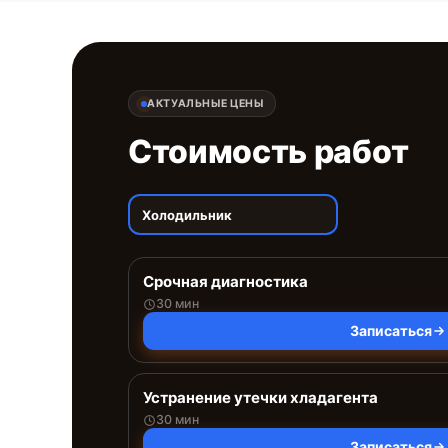
АКТУАЛЬНЫЕ ЦЕНЫ
Стоимость работ
Холодильник
Срочная диагностика
30 мин
Записаться
Устранение утечки хладагента
30 мин
Записаться