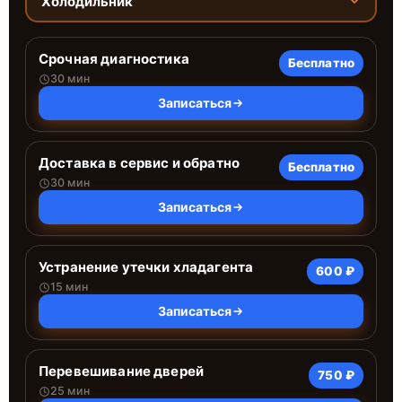
Холодильник
Срочная диагностика
Бесплатно
30 мин
Записаться
Доставка в сервис и обратно
Бесплатно
30 мин
Записаться
Устранение утечки хладагента
600 ₽
15 мин
Записаться
Перевешивание дверей
750 ₽
25 мин