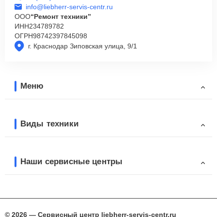
info@liebherr-servis-centr.ru
ООО
“Ремонт техники”
ИНН
234789782
ОГРН
98742397845098
г. Краснодар Зиповская улица, 9/1
Меню
Виды техники
Наши сервисные центры
© 2026 — Сервисный центр liebherr-servis-centr.ru