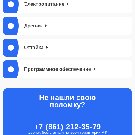
Электропитание
Дренаж
Оттайка
Программное обеспечение
Не нашли свою
поломку?
+7 (861) 212-35-79
Звонок бесплатный по всей территории РФ