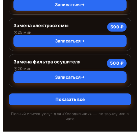
Записаться
Замена электросхемы
590 ₽
25 мин
Записаться
Замена фильтра осушителя
500 ₽
20 мин
Записаться
Показать всё
Полный список услуг для «
Холодильник
» — по звонку или в
чате