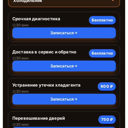
Холодильник
Срочная диагностика
Бесплатно
30 мин
Записаться
Доставка в сервис и обратно
Бесплатно
30 мин
Записаться
Устранение утечки хладагента
600 ₽
30 мин
Записаться
Перевешивание дверей
750 ₽
30 мин