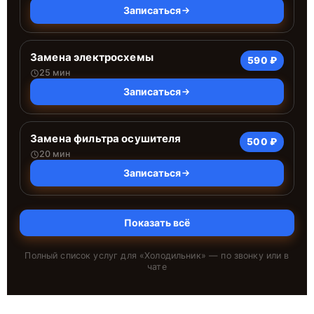
Записаться
Замена электросхемы
590 ₽
25 мин
Записаться
Замена фильтра осушителя
500 ₽
20 мин
Записаться
Показать всё
Полный список услуг для «
Холодильник
» — по звонку или в
чате