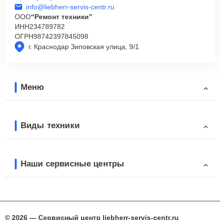
info@liebherr-servis-centr.ru
ООО
“Ремонт техники”
ИНН
234789782
ОГРН
98742397845098
г. Краснодар Зиповская улица, 9/1
Меню
Виды техники
Наши сервисные центры
© 2026 — Сервисный центр liebherr-servis-centr.ru