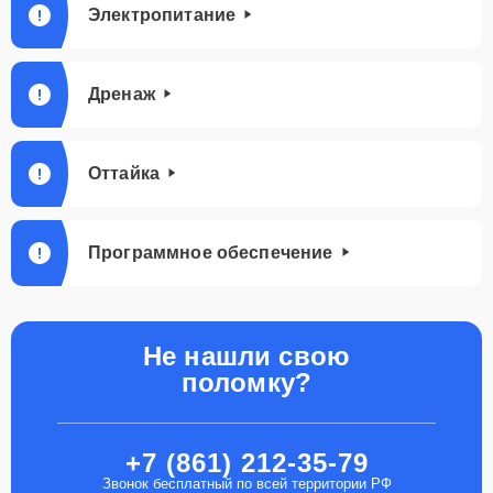
Электропитание
Дренаж
Оттайка
Программное обеспечение
Не нашли свою
поломку?
+7 (861) 212-35-79
Звонок бесплатный по всей территории РФ