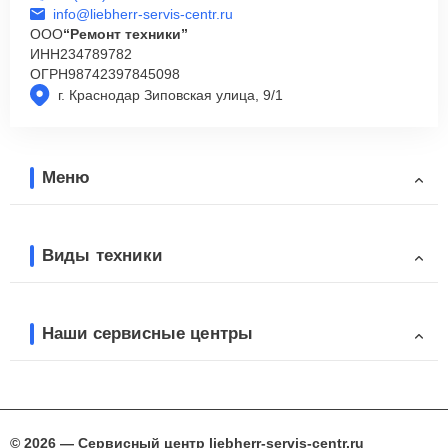
info@liebherr-servis-centr.ru
ООО
“Ремонт техники”
ИНН
234789782
ОГРН
98742397845098
г. Краснодар Зиповская улица, 9/1
Меню
Виды техники
Наши сервисные центры
© 2026 — Сервисный центр liebherr-servis-centr.ru