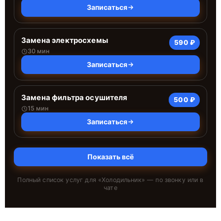
Записаться
Замена электросхемы
590 ₽
30 мин
Записаться
Замена фильтра осушителя
500 ₽
15 мин
Записаться
Показать всё
Полный список услуг для «
Холодильник
» — по звонку или в
чате