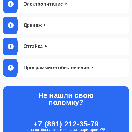
Электропитание
Дренаж
Оттайка
Программное обеспечение
Не нашли свою
поломку?
+7 (861) 212-35-79
Звонок бесплатный по всей территории РФ