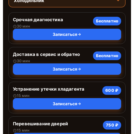
Холодильник
Срочная диагностика
Бесплатно
30 мин
Записаться
Доставка в сервис и обратно
Бесплатно
30 мин
Записаться
Устранение утечки хладагента
600 ₽
15 мин
Записаться
Перевешивание дверей
750 ₽
15 мин