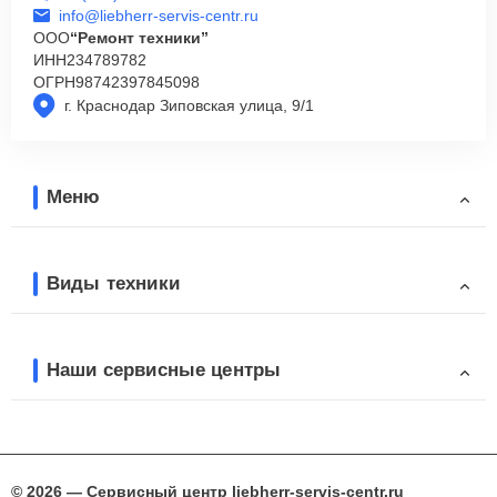
info@liebherr-servis-centr.ru
ООО
“Ремонт техники”
ИНН
234789782
ОГРН
98742397845098
г. Краснодар Зиповская улица, 9/1
Меню
Виды техники
Наши сервисные центры
© 2026 — Сервисный центр liebherr-servis-centr.ru