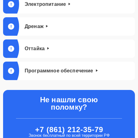
Электропитание
Дренаж
Оттайка
Программное обеспечение
Не нашли свою
поломку?
+7 (861) 212-35-79
Звонок бесплатный по всей территории РФ