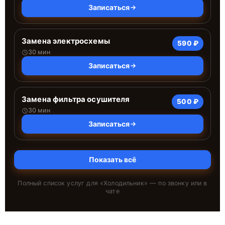
Записаться
Замена электросхемы
590 ₽
30 мин
Записаться
Замена фильтра осушителя
500 ₽
30 мин
Записаться
Показать всё
Полный список услуг для «
Холодильник
» — по звонку или в
чате