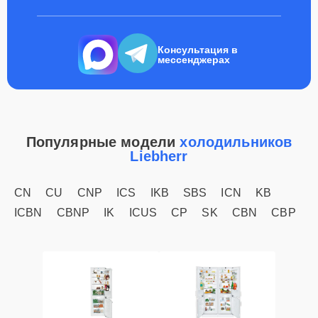
Консультация в
мессенджерах
Популярные модели
холодильников
Liebherr
CN
CU
CNP
ICS
IKB
SBS
ICN
KB
ICBN
CBNP
IK
ICUS
CP
SK
CBN
CBP