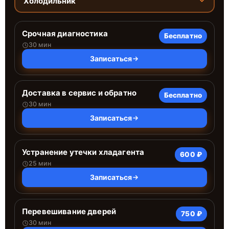
Холодильник
Срочная диагностика
Бесплатно
30 мин
Записаться
Доставка в сервис и обратно
Бесплатно
30 мин
Записаться
Устранение утечки хладагента
600 ₽
25 мин
Записаться
Перевешивание дверей
750 ₽
30 мин