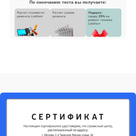
По окончанию теста вы получаете:
Расчет стоимости
Расчет сроков
Подарок:
ремонта Liebherr
ремонта
скидку
25%
на
ремонт техники
Liebherr