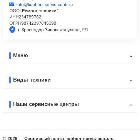
info@liebherr-servis-centr.ru
ООО
“Ремонт техники”
ИНН
234789782
ОГРН
98742397845098
г. Краснодар Зиповская улица, 9/1
Меню
Виды техники
Наши сервисные центры
© 2026 — Сервисный центр liebherr-servis-centr.ru