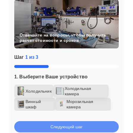
Отвечайте на вопросы, чтобы получить
расчет стоимости и сроков
Шаг
1 из 3
1. Выберите Ваше устройство
Холодильная
Холодильник
камера
Винный
Морозильная
шкаф
камера
Следующий шаг