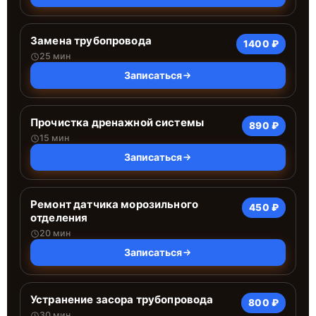
Замена трубопровода
1400 ₽
25 мин
Записаться
Прочистка дренажной системы
890 ₽
15 мин
Записаться
Ремонт датчика морозильного
450 ₽
отделения
20 мин
Записаться
Устранение засора трубопровода
800 ₽
30 мин