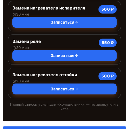
Замена нагревателя испарителя
500 ₽
30 мин
Записаться
Замена реле
550 ₽
20 мин
Записаться
Замена нагревателя оттайки
500 ₽
20 мин
Записаться
Полный список услуг для «
Холодильник
» — по звонку или в
чате