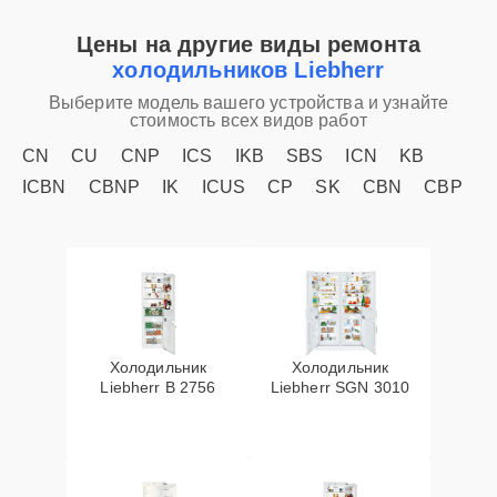
Цены на другие виды ремонта
холодильников Liebherr
Выберите модель вашего устройства и узнайте
стоимость всех видов работ
CN
CU
CNP
ICS
IKB
SBS
ICN
KB
ICBN
CBNP
IK
ICUS
CP
SK
CBN
CBP
Холодильник
Холодильник
Liebherr B 2756
Liebherr SGN 3010