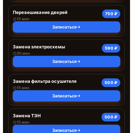
Перевешивание дверей
750 ₽
15 мин
Записаться
Замена электросхемы
590 ₽
30 мин
Записаться
Замена фильтра осушителя
500 ₽
15 мин
Записаться
Замена ТЭН
500 ₽
15 мин
Записаться