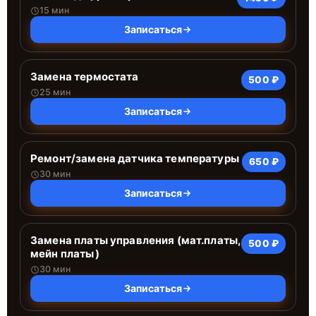
15 мин
Записаться
Замена термостата
500 ₽
25 мин
Записаться
Ремонт/замена датчика температуры
650 ₽
30 мин
Записаться
Замена платы управления (мат.платы,
500 ₽
мейн платы)
30 мин
Записаться