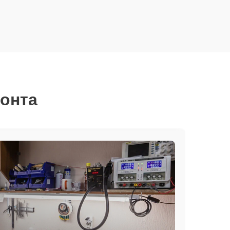
монта