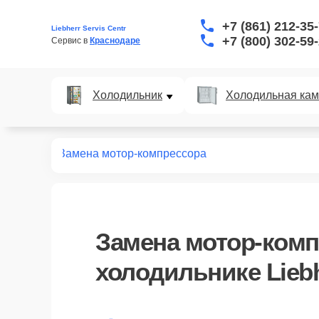
+7 (861) 212-35
Liebherr Servis Centr
+7 (800) 302-59
Сервис в 
Краснодаре
Холодильник
Холодильная ка
дильников
Замена мотор-компрессора
Замена мотор-комп
холодильнике Liebh