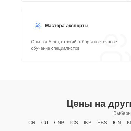
Мастера-эксперты
Опыт от 5 лет, строгий отбор и постоянное
обучение специалистов
Цены на дру
Выберит
CN
CU
CNP
ICS
IKB
SBS
ICN
K