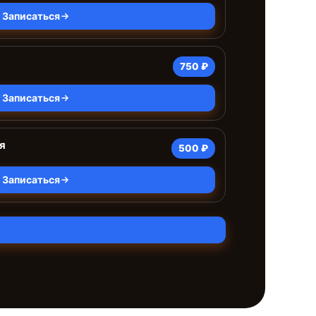
Записаться
750 ₽
Записаться
я
500 ₽
Записаться