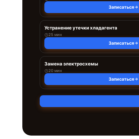
Записаться
Устранение утечки хладагента
25 мин
Записаться
Замена электросхемы
20 мин
Записаться