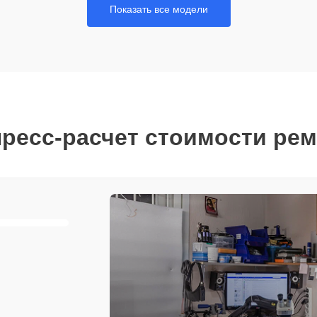
Показать все модели
ресс-расчет стоимости ре