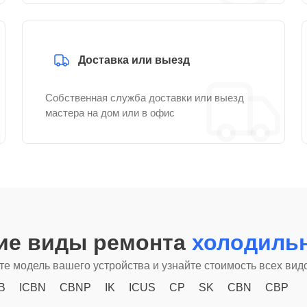
Доставка или выезд
Собственная служба доставки или выезд
мастера на дом или в офис
гие виды ремонта
холодильн
е модель вашего устройства и узнайте стоимость всех вид
B
ICBN
CBNP
IK
ICUS
CP
SK
CBN
CBP