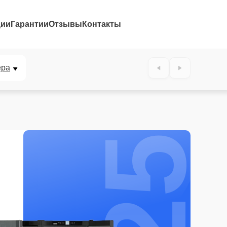
ции
Гарантии
Отзывы
Контакты
25%
ера