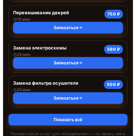
Перевешивание дверей
750 ₽
15 мин
Записаться
Замена электросхемы
590 ₽
20 мин
Записаться
Замена фильтра осушителя
500 ₽
20 мин
Записаться
Показать всё
Полный список услуг для «
Холодильник
» — по звонку или в