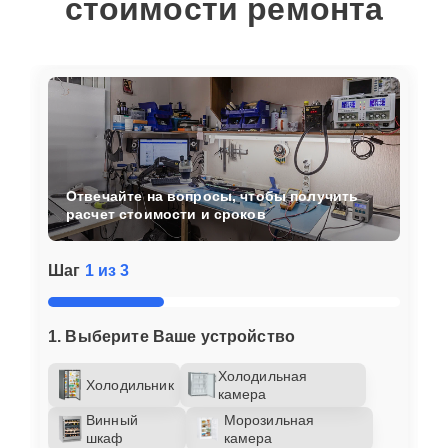
стоимости ремонта
Отвечайте на вопросы, чтобы получить
расчет стоимости и сроков
Шаг
1 из 3
1. Выберите Ваше устройство
Холодильная
Холодильник
камера
Винный
Морозильная
шкаф
камера