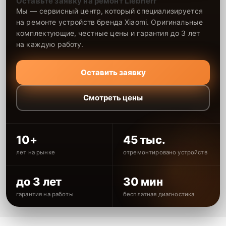
Оставьте заявку на ремонт Liebherr
Мы — сервисный центр, который специализируется
на ремонте устройств бренда Xiaomi. Оригинальные
комплектующие, честные цены и гарантия до 3 лет
на каждую работу.
Оставить заявку
Смотреть цены
10+
45 тыс.
лет на рынке
отремонтировано устройств
до 3 лет
30 мин
гарантия на работы
бесплатная диагностика