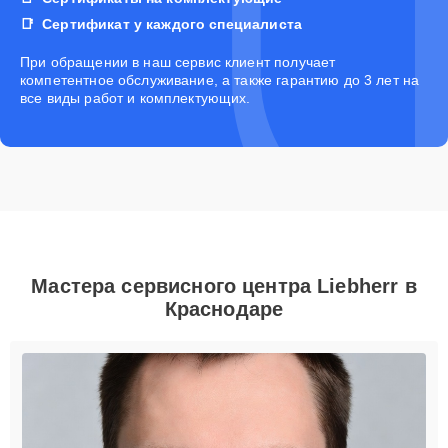
Сертификат у каждого специалиста
При обращении в наш сервис клиент получает
компетентное обслуживание, а также гарантию до 3 лет на
все виды работ и комплектующих.
Мастера сервисного центра Liebherr в
Краснодаре