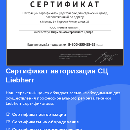
Сертификат авторизации СЦ
Liebherr
Наш сервисный центр обладает всеми необходимыми для
осуществления профессионального ремонта техники
Liebherr сертификатами:
Сертификат авторизации
Сертификаты на оборудование
Сертификаты на комплектующие