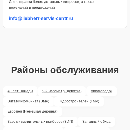
Для отправки более детальных вопросов, а также
пожеланий и предложений
info@liebherr-servis-centr.ru
Районы обслуживания
40 лет Победы
9-й километр (Девятка)
Авиагородок
Витаминкомбинат (ВМР)
Гидростроителей (ГМР)
Европея (Немецкая деревня)
Завод измерительных приборов (ЗИП)
Западный обход