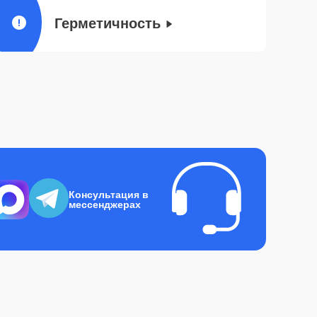
Герметичность
Консультация в
мессенджерах