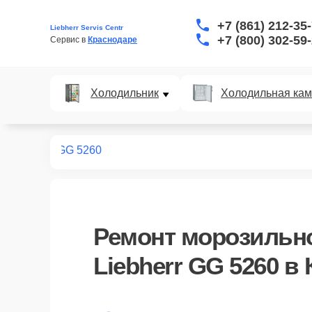
+7 (861) 212-35
Liebherr Servis Centr
+7 (800) 302-59
Сервис в 
Краснодаре
Холодильник
Холодильная ка
ных камер
GG 5260
Ремонт
морозильн
Liebherr GG 5260
в 