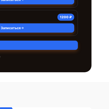
1200 ₽
Записаться
е