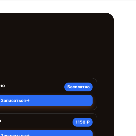
но
Бесплатно
Записаться
я
1150 ₽
Записаться