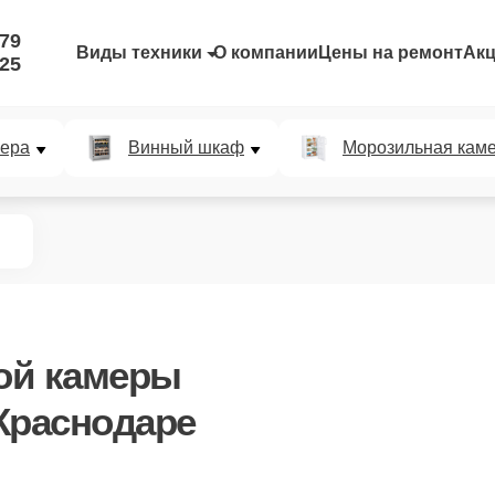
-79
Виды техники
О компании
Цены на ремонт
Ак
-25
мера
Винный шкаф
Морозильная кам
ой камеры
Краснодаре