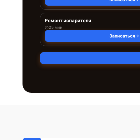
Ремонт испарителя
25 мин
Записаться