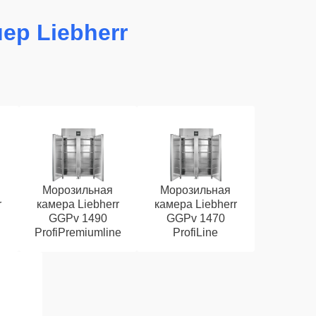
ер Liebherr
Морозильная
Морозильная
r
камера Liebherr
камера Liebherr
GGPv 1490
GGPv 1470
ProfiPremiumline
ProfiLine