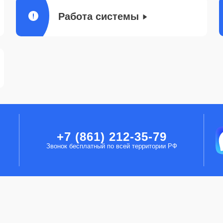
Работа системы
+7 (861) 212-35-79
Звонок бесплатный по всей территории РФ