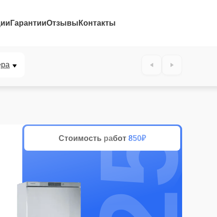
ции
Гарантии
Отзывы
Контакты
25%
ера
Стоимость работ
850₽