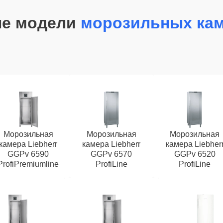
ые модели
морозильных кам
Морозильная
Морозильная
Морозильная
камера Liebherr
камера Liebherr
камера Liebher
GGPv 6590
GGPv 6570
GGPv 6520
ProfiPremiumline
ProfiLine
ProfiLine