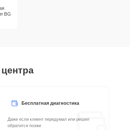
ая
rr BG
 центра
Бесплатная диагностика
Даже если клиент передумал или решил
обратится позже