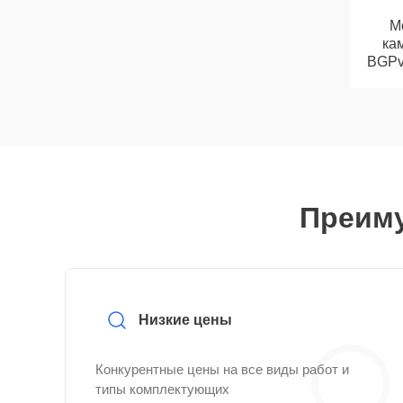
М
кам
BGPv 
Преиму
Низкие цены
Конкурентные цены на все виды работ и
типы комплектующих