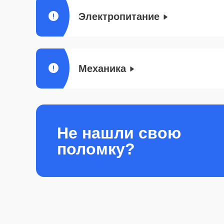
Электропитание
Механика
Не нашли свою
поломку?