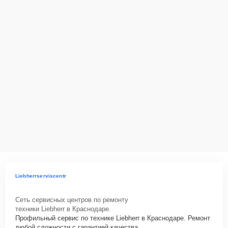
Liebherrserviscentr
Сеть сервисных центров по ремонту
техники Liebherr в Краснодаре.
Профильный сервис по технике Liebherr в Краснодаре. Ремонт
любой сложности с гарантией качества.