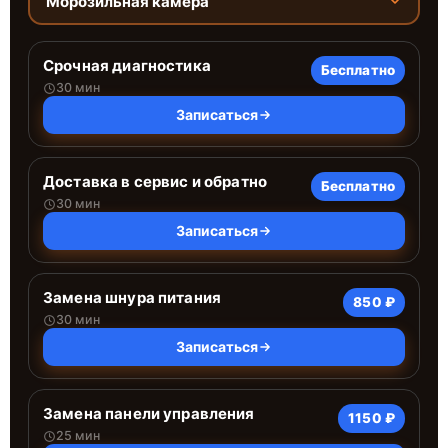
Морозильная камера
Срочная диагностика
Бесплатно
30 мин
Записаться
Доставка в сервис и обратно
Бесплатно
30 мин
Записаться
Замена шнура питания
850 ₽
30 мин
Записаться
Замена панели управления
1150 ₽
25 мин