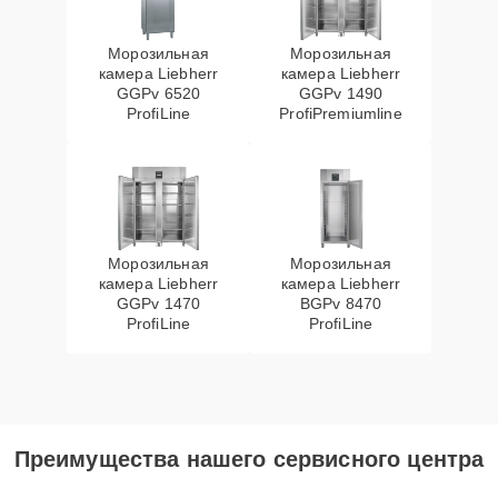
Морозильная
Морозильная
камера Liebherr
камера Liebherr
GGPv 6520
GGPv 1490
ProfiLine
ProfiPremiumline
Морозильная
Морозильная
камера Liebherr
камера Liebherr
GGPv 1470
BGPv 8470
ProfiLine
ProfiLine
Преимущества нашего сервисного центра