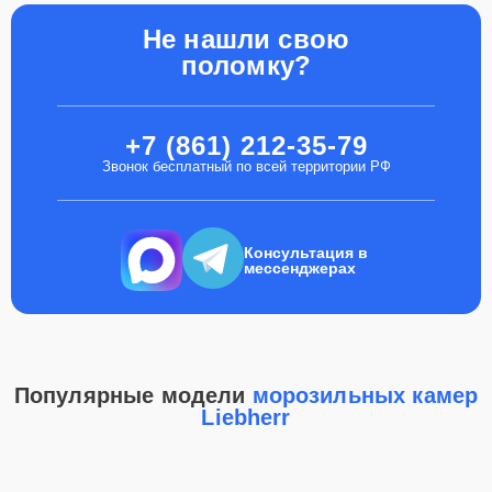
Не нашли свою
поломку?
+7 (861) 212-35-79
Звонок бесплатный по всей территории РФ
Консультация в
мессенджерах
Популярные модели
морозильных камер
Liebherr