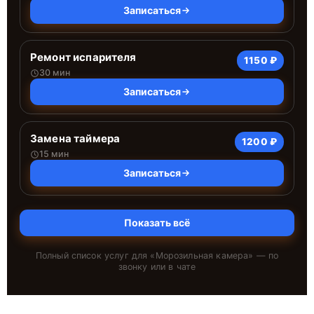
Записаться
Ремонт испарителя
1150 ₽
30 мин
Записаться
Замена таймера
1200 ₽
15 мин
Записаться
Показать всё
Полный список услуг для «
Морозильная камера
» — по
звонку или в чате