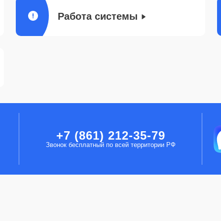
Работа системы
+7 (861) 212-35-79
Звонок бесплатный по всей территории РФ