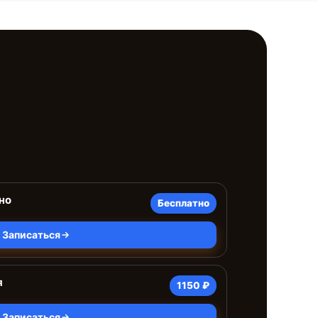
но
Бесплатно
Записаться
я
1150 ₽
Записаться