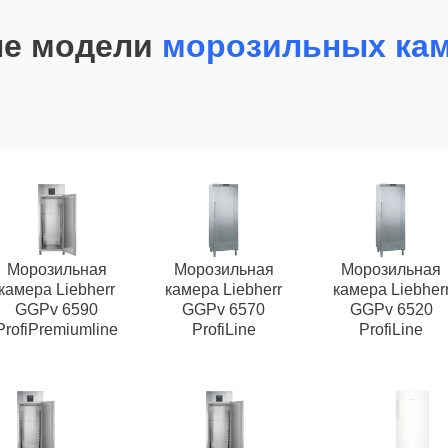
ые модели
морозильных кам
Морозильная
Морозильная
Морозильная
камера Liebherr
камера Liebherr
камера Liebher
GGPv 6590
GGPv 6570
GGPv 6520
ProfiPremiumline
ProfiLine
ProfiLine