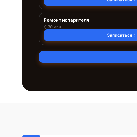
Ремонт испарителя
30 мин
Записаться