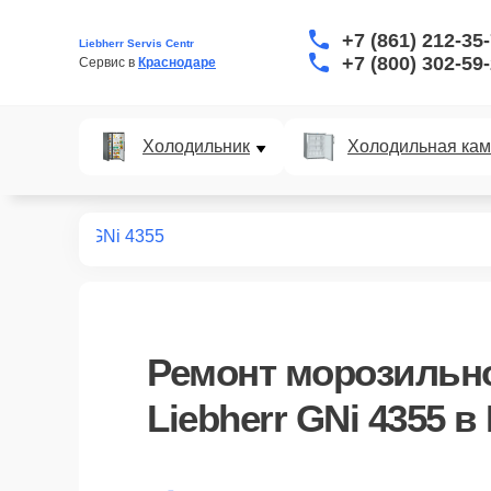
+7 (861) 212-35
Liebherr Servis Centr
+7 (800) 302-59
Сервис в 
Краснодаре
Холодильник
Холодильная ка
ных камер
GNi 4355
Ремонт
морозильн
Liebherr GNi 4355
в 