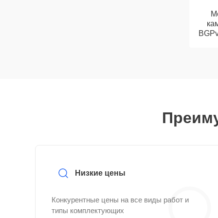
М
кам
BGPv 
Преиму
Низкие цены
Конкурентные цены на все виды работ и
типы комплектующих