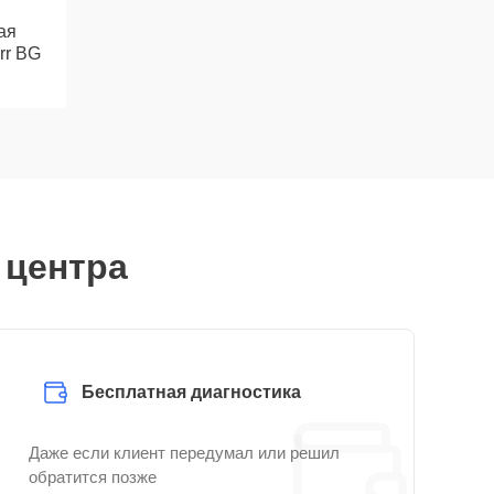
ая
rr BG
 центра
Бесплатная диагностика
Даже если клиент передумал или решил
обратится позже