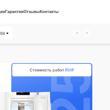
ции
Гарантии
Отзывы
Контакты
25%
ера
Стоимость работ
850₽