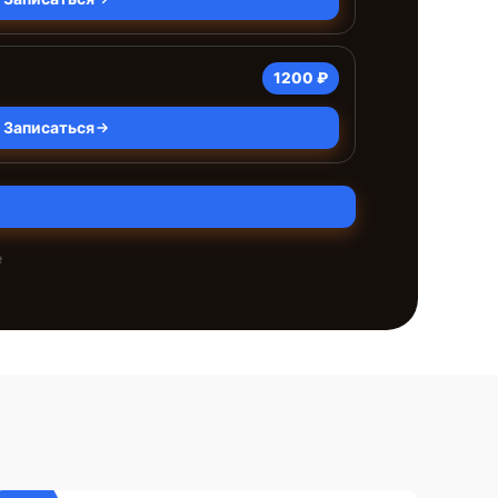
1200 ₽
Записаться
е