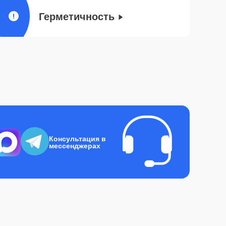
Герметичность
Консультация в
мессенджерах