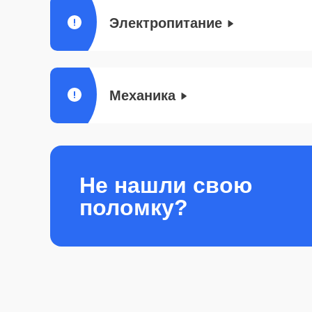
Электропитание
Механика
Не нашли свою
поломку?