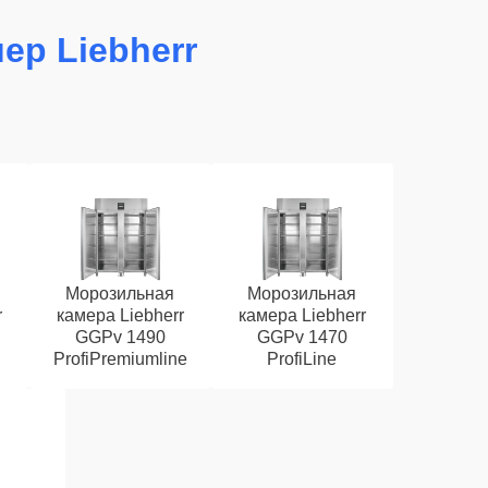
ер Liebherr
Морозильная
Морозильная
r
камера Liebherr
камера Liebherr
GGPv 1490
GGPv 1470
ProfiPremiumline
ProfiLine