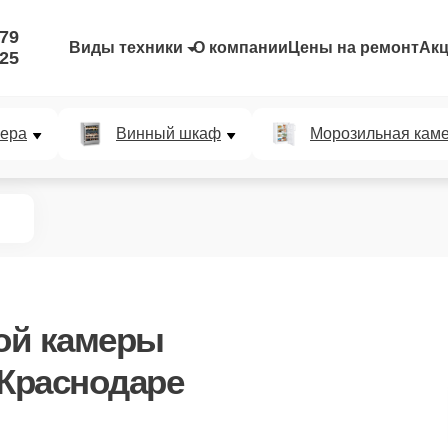
-79
Виды техники
О компании
Цены на ремонт
Ак
-25
мера
Винный шкаф
Морозильная кам
ой камеры
Краснодаре