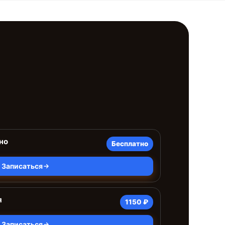
но
Бесплатно
Записаться
я
1150 ₽
Записаться