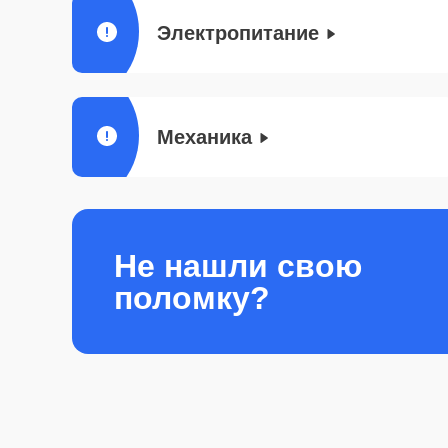
Электропитание
Механика
Не нашли свою
поломку?