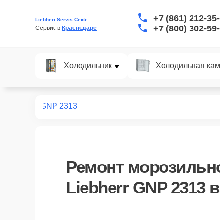
+7 (861) 212-35
Liebherr Servis Centr
+7 (800) 302-59
Сервис в 
Краснодаре
Холодильник
Холодильная ка
ных камер
GNP 2313
Ремонт
морозильн
Liebherr GNP 2313
в