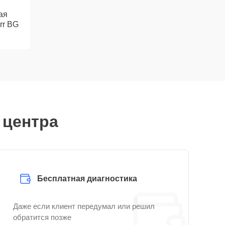
ая
rr BG
 центра
Бесплатная диагностика
Даже если клиент передумал или решил
обратится позже