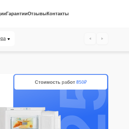
ции
Гарантии
Отзывы
Контакты
25%
ера
Стоимость работ
850₽