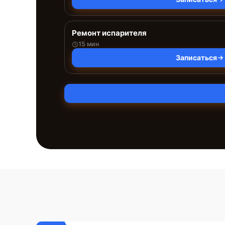
Ремонт испарителя
15 мин
Записаться