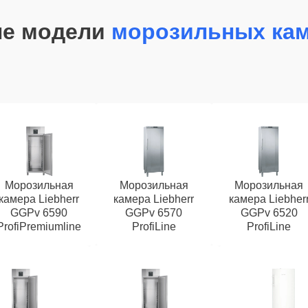
ые модели
морозильных кам
Морозильная
Морозильная
Морозильная
камера Liebherr
камера Liebherr
камера Liebher
GGPv 6590
GGPv 6570
GGPv 6520
ProfiPremiumline
ProfiLine
ProfiLine