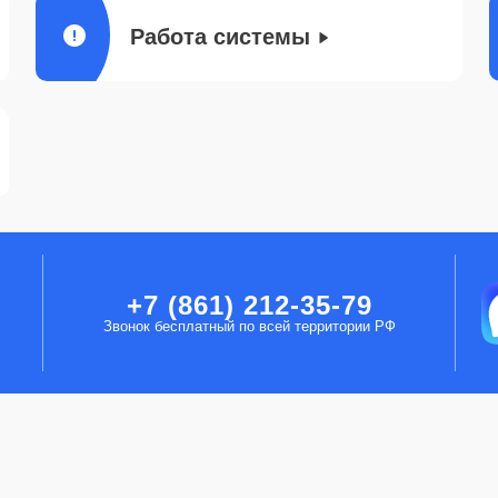
Работа системы
+7 (861) 212-35-79
Звонок бесплатный по всей территории РФ