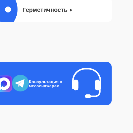
Герметичность
Консультация в
мессенджерах