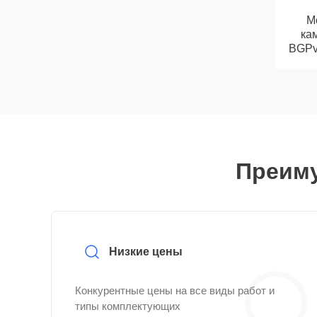
М
кам
BGPv 
Преиму
Низкие цены
Конкурентные цены на все виды работ и
типы комплектующих