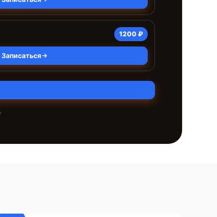
1200 ₽
Записаться
е