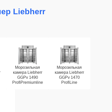
ер Liebherr
Морозильная
Морозильная
r
камера Liebherr
камера Liebherr
GGPv 1490
GGPv 1470
ProfiPremiumline
ProfiLine