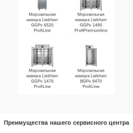
Морозильная
Морозильная
камера Liebherr
камера Liebherr
GGPv 6520
GGPv 1490
ProfiLine
ProfiPremiumline
Морозильная
Морозильная
камера Liebherr
камера Liebherr
GGPv 1470
BGPv 8470
ProfiLine
ProfiLine
Преимущества нашего сервисного центра