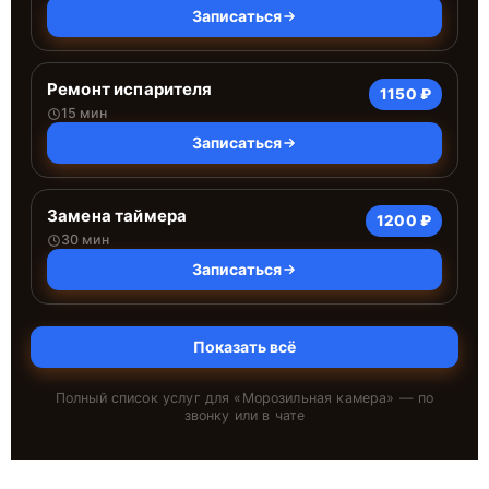
Записаться
Ремонт испарителя
1150 ₽
15 мин
Записаться
Замена таймера
1200 ₽
30 мин
Записаться
Показать всё
Полный список услуг для «
Морозильная камера
» — по
звонку или в чате