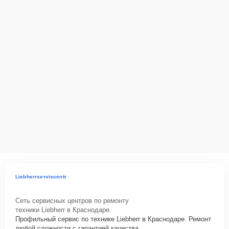
Liebherrserviscentr
Сеть сервисных центров по ремонту
техники Liebherr в Краснодаре.
Профильный сервис по технике Liebherr в Краснодаре. Ремонт
любой сложности с гарантией качества.