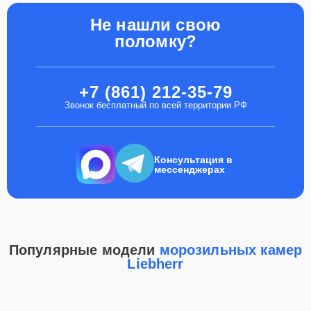
Не нашли свою
поломку?
+7 (861) 212-35-79
Звонок бесплатный по всей территории РФ
Консультация в
мессенджерах
Популярные модели
морозильных камер
Liebherr