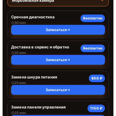
Морозильная камера
Срочная диагностика
Бесплатно
30 мин
Записаться
Доставка в сервис и обратно
Бесплатно
30 мин
Записаться
Замена шнура питания
850 ₽
25 мин
Записаться
Замена панели управления
1150 ₽
25 мин