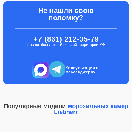
Не нашли свою
поломку?
+7 (861) 212-35-79
Звонок бесплатный по всей территории РФ
Консультация в
мессенджерах
Популярные модели
морозильных камер
Liebherr