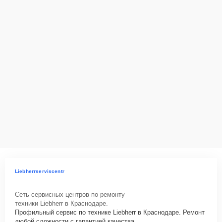
Liebherrserviscentr
Сеть сервисных центров по ремонту
техники Liebherr в Краснодаре.
Профильный сервис по технике Liebherr в Краснодаре. Ремонт
любой сложности с гарантией качества.