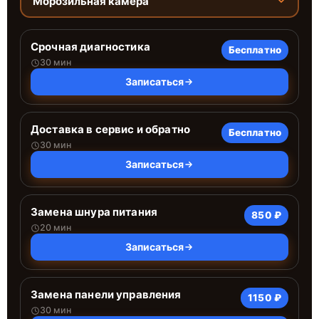
Морозильная камера
Срочная диагностика
Бесплатно
30 мин
Записаться
Доставка в сервис и обратно
Бесплатно
30 мин
Записаться
Замена шнура питания
850 ₽
20 мин
Записаться
Замена панели управления
1150 ₽
30 мин