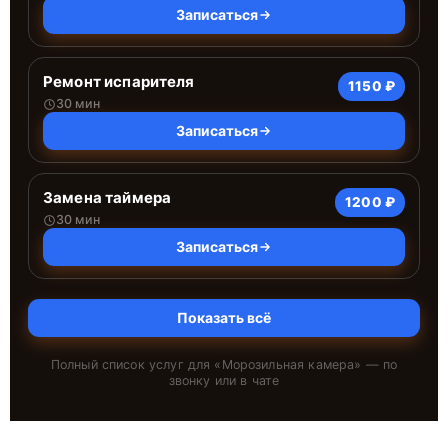
Записаться
Ремонт испарителя
1150 ₽
30 мин
Записаться
Замена таймера
1200 ₽
30 мин
Записаться
Показать всё
Полный список услуг для «
Морозильная камера
» — по
звонку или в чате