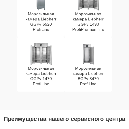
Морозильная
Морозильная
камера Liebherr
камера Liebherr
GGPv 6520
GGPv 1490
ProfiLine
ProfiPremiumline
Морозильная
Морозильная
камера Liebherr
камера Liebherr
GGPv 1470
BGPv 8470
ProfiLine
ProfiLine
Преимущества нашего сервисного центра