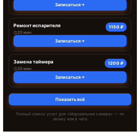
Записаться
Ремонт испарителя
1150 ₽
20 мин
Записаться
Замена таймера
1200 ₽
20 мин
Записаться
Показать всё
Полный список услуг для «
Морозильная камера
» — по
звонку или в чате