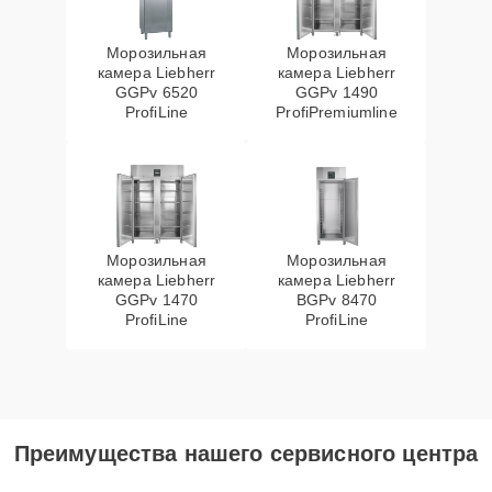
Морозильная
Морозильная
камера Liebherr
камера Liebherr
GGPv 6520
GGPv 1490
ProfiLine
ProfiPremiumline
Морозильная
Морозильная
камера Liebherr
камера Liebherr
GGPv 1470
BGPv 8470
ProfiLine
ProfiLine
Преимущества нашего сервисного центра