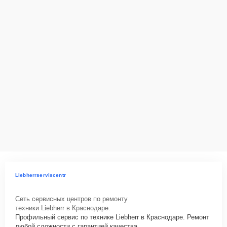
Liebherrserviscentr
Сеть сервисных центров по ремонту
техники Liebherr в Краснодаре.
Профильный сервис по технике Liebherr в Краснодаре. Ремонт
любой сложности с гарантией качества.