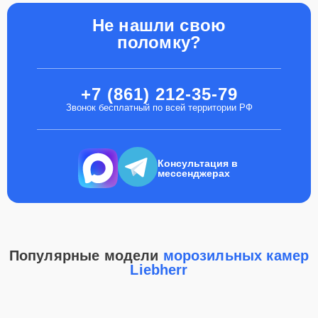
Не нашли свою
поломку?
+7 (861) 212-35-79
Звонок бесплатный по всей территории РФ
Консультация в
мессенджерах
Популярные модели
морозильных камер
Liebherr