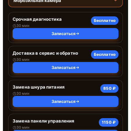
Морозильная камера
Срочная диагностика
Бесплатно
30 мин
Записаться
Доставка в сервис и обратно
Бесплатно
30 мин
Записаться
Замена шнура питания
850 ₽
30 мин
Записаться
Замена панели управления
1150 ₽
30 мин