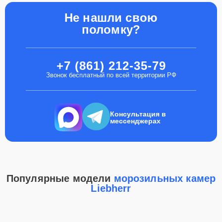
Не нашли свою
поломку?
+7 (861) 212-35-79
Звонок бесплатный по всей территории РФ
Консультация в
мессенджерах
Популярные модели
морозильных камер
Liebherr