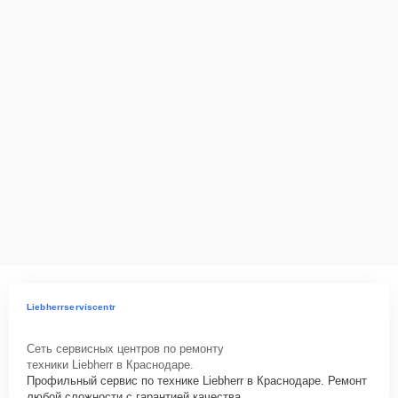
Liebherrserviscentr
Сеть сервисных центров по ремонту
техники Liebherr в Краснодаре.
Профильный сервис по технике Liebherr в Краснодаре. Ремонт
любой сложности с гарантией качества.