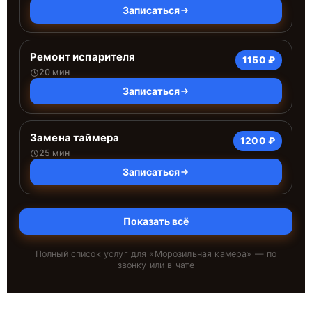
Записаться
Ремонт испарителя
1150 ₽
20 мин
Записаться
Замена таймера
1200 ₽
25 мин
Записаться
Показать всё
Полный список услуг для «
Морозильная камера
» — по
звонку или в чате