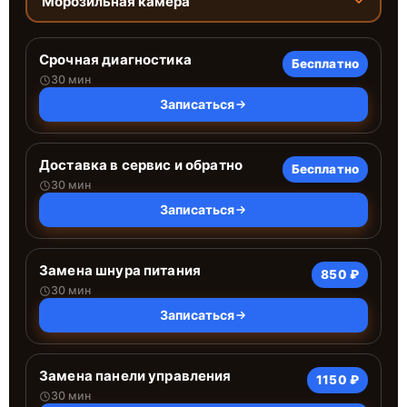
Морозильная камера
Срочная диагностика
Бесплатно
30 мин
Записаться
Доставка в сервис и обратно
Бесплатно
30 мин
Записаться
Замена шнура питания
850 ₽
30 мин
Записаться
Замена панели управления
1150 ₽
30 мин