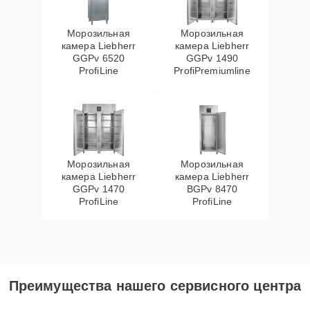
Морозильная
Морозильная
камера Liebherr
камера Liebherr
GGPv 6520
GGPv 1490
ProfiLine
ProfiPremiumline
Морозильная
Морозильная
камера Liebherr
камера Liebherr
GGPv 1470
BGPv 8470
ProfiLine
ProfiLine
Преимущества нашего сервисного центра