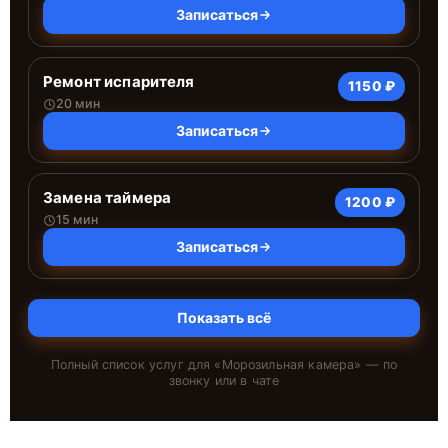
Записаться
Ремонт испарителя
1150 ₽
20 мин
Записаться
Замена таймера
1200 ₽
15 мин
Записаться
Показать всё
Полный список услуг для «
Морозильная камера
» — по
звонку или в чате