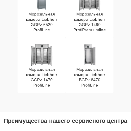
Морозильная
Морозильная
камера Liebherr
камера Liebherr
GGPv 6520
GGPv 1490
ProfiLine
ProfiPremiumline
Морозильная
Морозильная
камера Liebherr
камера Liebherr
GGPv 1470
BGPv 8470
ProfiLine
ProfiLine
Преимущества нашего сервисного центра