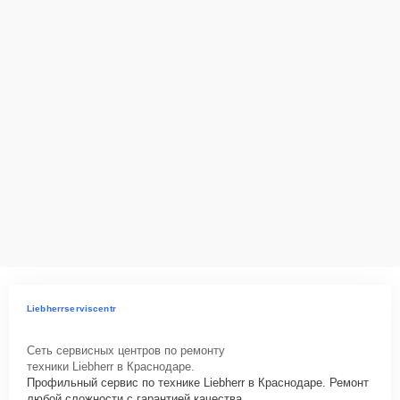
Liebherrserviscentr
Сеть сервисных центров по ремонту
техники Liebherr в Краснодаре.
Профильный сервис по технике Liebherr в Краснодаре. Ремонт
любой сложности с гарантией качества.