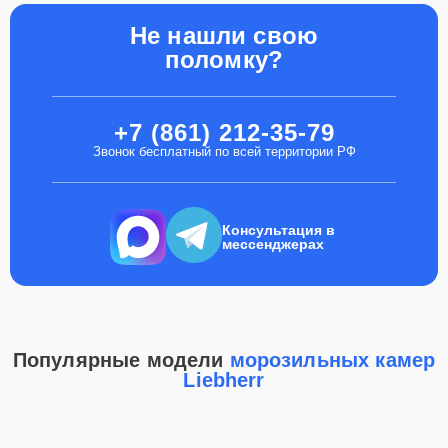
Не нашли свою
поломку?
+7 (861) 212-35-79
Звонок бесплатный по всей территории РФ
Консультация в
мессенджерах
Популярные модели
морозильных камер
Liebherr