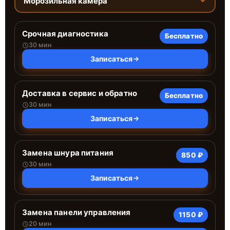
Морозильная камера
Срочная диагностика
Бесплатно
30 мин
Записаться
Доставка в сервис и обратно
Бесплатно
30 мин
Записаться
Замена шнура питания
850 ₽
30 мин
Записаться
Замена панели управления
1150 ₽
20 мин