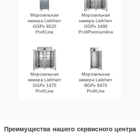
Морозильная
Морозильная
камера Liebherr
камера Liebherr
GGPv 6520
GGPv 1490
ProfiLine
ProfiPremiumline
Морозильная
Морозильная
камера Liebherr
камера Liebherr
GGPv 1470
BGPv 8470
ProfiLine
ProfiLine
Преимущества нашего сервисного центра