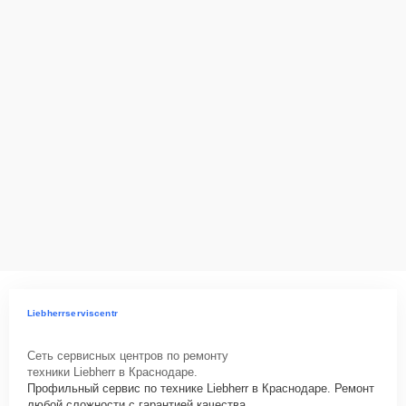
Liebherrserviscentr
Сеть сервисных центров по ремонту
техники Liebherr в Краснодаре.
Профильный сервис по технике Liebherr в Краснодаре. Ремонт
любой сложности с гарантией качества.