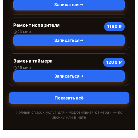
Записаться
Ремонт испарителя
1150 ₽
20 мин
Записаться
Замена таймера
1200 ₽
25 мин
Записаться
Показать всё
Полный список услуг для «
Морозильная камера
» — по
звонку или в чате