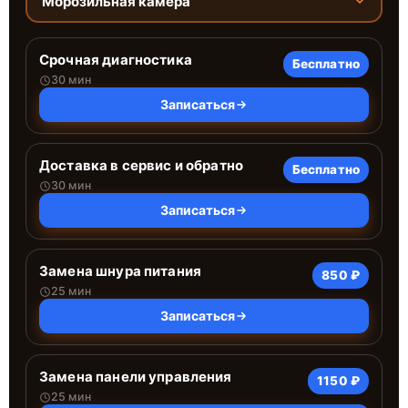
Морозильная камера
Срочная диагностика
Бесплатно
30 мин
Записаться
Доставка в сервис и обратно
Бесплатно
30 мин
Записаться
Замена шнура питания
850 ₽
25 мин
Записаться
Замена панели управления
1150 ₽
25 мин