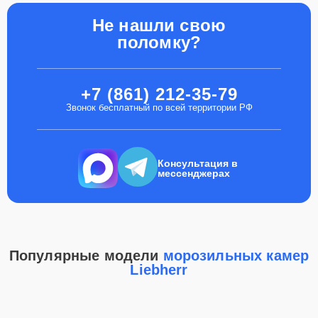
Не нашли свою
поломку?
+7 (861) 212-35-79
Звонок бесплатный по всей территории РФ
Консультация в
мессенджерах
Популярные модели
морозильных камер
Liebherr