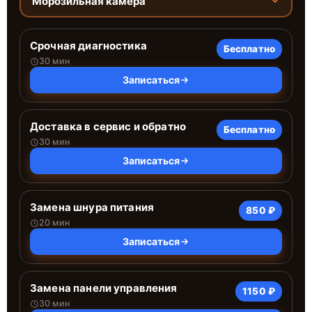
Морозильная камера
Срочная диагностика
Бесплатно
30 мин
Записаться
Доставка в сервис и обратно
Бесплатно
30 мин
Записаться
Замена шнура питания
850 ₽
20 мин
Записаться
Замена панели управления
1150 ₽
30 мин