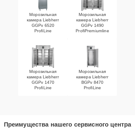
Морозильная
Морозильная
камера Liebherr
камера Liebherr
GGPv 6520
GGPv 1490
ProfiLine
ProfiPremiumline
Морозильная
Морозильная
камера Liebherr
камера Liebherr
GGPv 1470
BGPv 8470
ProfiLine
ProfiLine
Преимущества нашего сервисного центра