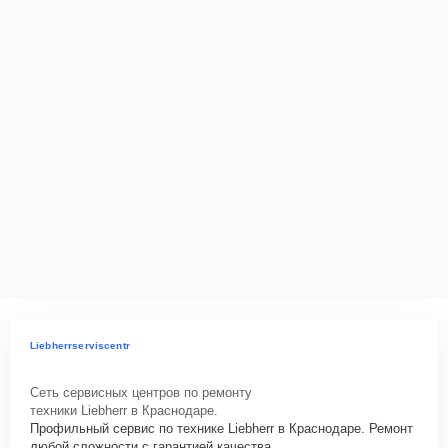
Liebherrserviscentr
Сеть сервисных центров по ремонту
техники Liebherr в Краснодаре.
Профильный сервис по технике Liebherr в Краснодаре. Ремонт
любой сложности с гарантией качества.