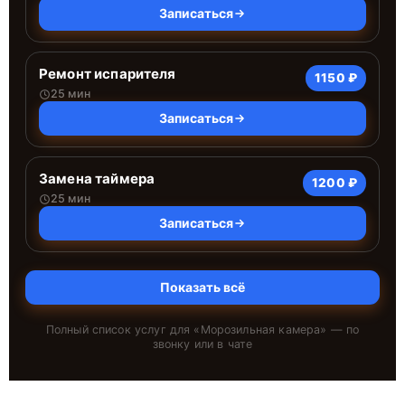
Записаться
Ремонт испарителя
1150 ₽
25 мин
Записаться
Замена таймера
1200 ₽
25 мин
Записаться
Показать всё
Полный список услуг для «
Морозильная камера
» — по
звонку или в чате