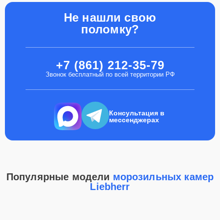
Не нашли свою
поломку?
+7 (861) 212-35-79
Звонок бесплатный по всей территории РФ
Консультация в
мессенджерах
Популярные модели
морозильных камер
Liebherr