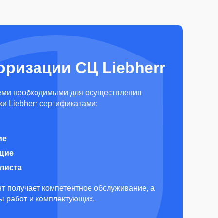
оризации СЦ Liebherr
еми необходимыми для осуществления
и Liebherr сертификатами:
ие
щие
алиста
т получает компетентное обслуживание, а
ды работ и комплектующих.