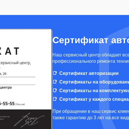
Сертификат авт
Наш сервисный центр обладает вс
профессионального ремонта техник
Сертификат авторизации
Сертификаты на оборудован
Сертификаты на комплектую
Сертификат у каждого специ
При обращении в наш сервис клиен
также гарантию до 3 лет на все ви