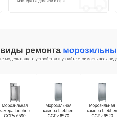
мастера на дом или в офис
 виды ремонта
морозильных
е модель вашего устройства и узнайте стоимость всех вид
Морозильная
Морозильная
Морозильная
камера Liebherr
камера Liebherr
камера Liebher
GGPv 6590
GGPv 6570
GGPv 6520