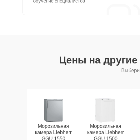
обучение специалистов
Цены на другие
Выберит
Морозильная
Морозильная
камера Liebherr
камера Liebherr
GGU 1550
GGU 1500