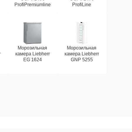
ProfiPremiumline
ProfiLine
Морозильная
Морозильная
r
камера Liebherr
камера Liebherr
EG 1624
GNP 5255