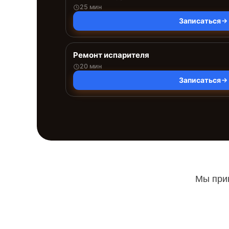
25 мин
Записаться
Ремонт испарителя
20 мин
Записаться
Мы прин