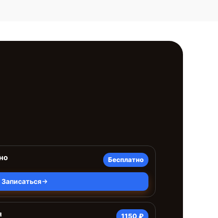
но
Бесплатно
Записаться
я
1150 ₽