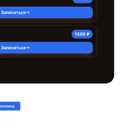
Записаться
1200 ₽
Записаться
е
поломка