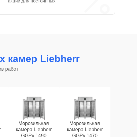
акции для постоянных
 камер Liebherr
ов работ
Морозильная
Морозильная
r
камера Liebherr
камера Liebherr
GGPv 1490
GGPv 1470