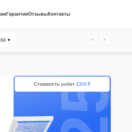
ции
Гарантии
Отзывы
Контакты
25%
ера
Стоимость работ
1350 ₽