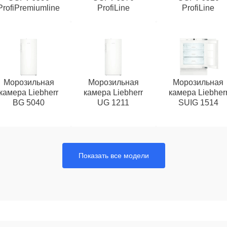
ProfiPremiumline
ProfiLine
ProfiLine
Морозильная
Морозильная
Морозильная
камера Liebherr
камера Liebherr
камера Liebher
BG 5040
UG 1211
SUIG 1514
Показать все модели