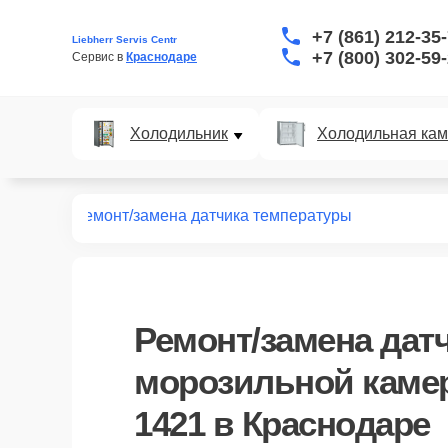
+7 (861) 212-35
Liebherr Servis Centr
+7 (800) 302-59
Сервис в 
Краснодаре
Холодильник
Холодильная ка
GT 1421
Ремонт/замена датчика температуры
Ремонт/замена дат
морозильной камер
1421 в Краснодаре