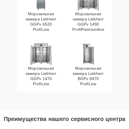
Морозильная
Морозильная
камера Liebherr
камера Liebherr
GGPv 6520
GGPv 1490
ProfiLine
ProfiPremiumline
Морозильная
Морозильная
камера Liebherr
камера Liebherr
GGPv 1470
BGPv 8470
ProfiLine
ProfiLine
Преимущества нашего сервисного центра