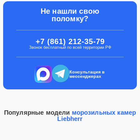
Не нашли свою
поломку?
+7 (861) 212-35-79
Звонок бесплатный по всей территории РФ
Консультация в
мессенджерах
Популярные модели
морозильных камер
Liebherr