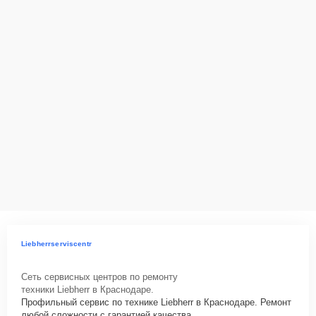
Liebherrserviscentr
Сеть сервисных центров по ремонту
техники Liebherr в Краснодаре.
Профильный сервис по технике Liebherr в Краснодаре. Ремонт
любой сложности с гарантией качества.