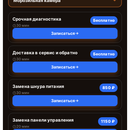
Морозильная камера
Срочная диагностика
Бесплатно
30 мин
Записаться
Доставка в сервис и обратно
Бесплатно
30 мин
Записаться
Замена шнура питания
850 ₽
30 мин
Записаться
Замена панели управления
1150 ₽
20 мин