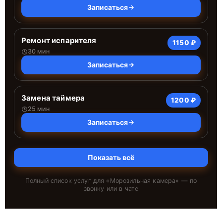
Записаться
Ремонт испарителя
1150 ₽
30 мин
Записаться
Замена таймера
1200 ₽
25 мин
Записаться
Показать всё
Полный список услуг для «
Морозильная камера
» — по
звонку или в чате