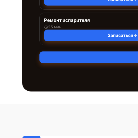
Ремонт испарителя
25 мин
Записаться