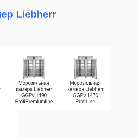
ер Liebherr
Морозильная
Морозильная
r
камера Liebherr
камера Liebherr
GGPv 1490
GGPv 1470
ProfiPremiumline
ProfiLine