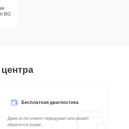
ая
rr BG
 центра
Бесплатная диагностика
Даже если клиент передумал или решил
обратится позже