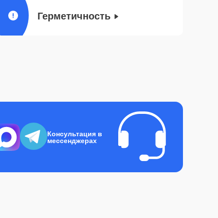
Герметичность
Консультация в
мессенджерах