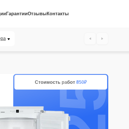
ции
Гарантии
Отзывы
Контакты
25%
ера
Стоимость работ
850₽