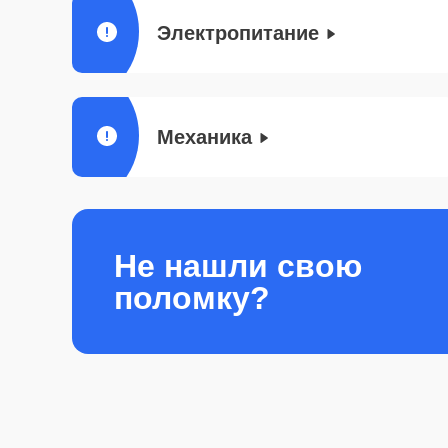
Электропитание
Механика
Не нашли свою
поломку?