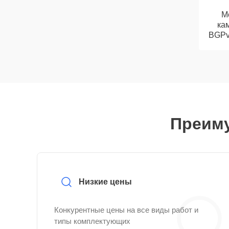
М
кам
BGPv 
Преиму
Низкие цены
Конкурентные цены на все виды работ и
типы комплектующих