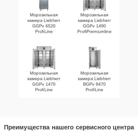
Морозильная
Морозильная
камера Liebherr
камера Liebherr
GGPv 6520
GGPv 1490
ProfiLine
ProfiPremiumline
Морозильная
Морозильная
камера Liebherr
камера Liebherr
GGPv 1470
BGPv 8470
ProfiLine
ProfiLine
Преимущества нашего сервисного центра