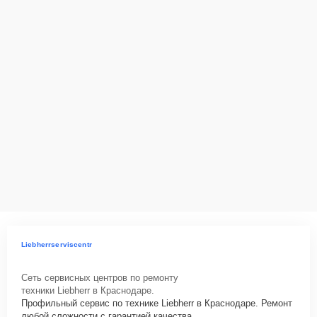
Liebherrserviscentr
Сеть сервисных центров по ремонту
техники Liebherr в Краснодаре.
Профильный сервис по технике Liebherr в Краснодаре. Ремонт
любой сложности с гарантией качества.