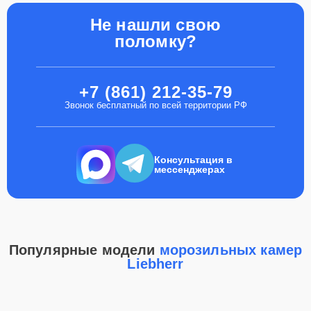
Не нашли свою
поломку?
+7 (861) 212-35-79
Звонок бесплатный по всей территории РФ
Консультация в
мессенджерах
Популярные модели
морозильных камер
Liebherr