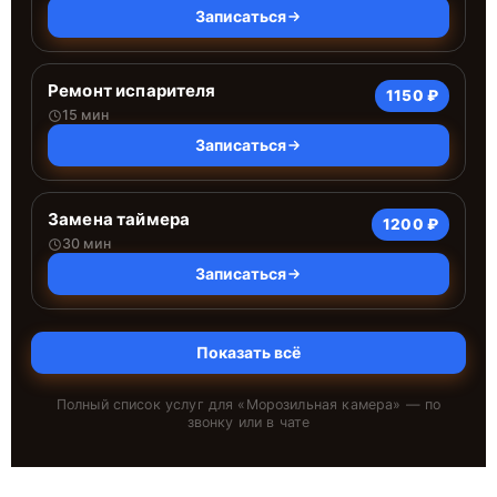
Записаться
Ремонт испарителя
1150 ₽
15 мин
Записаться
Замена таймера
1200 ₽
30 мин
Записаться
Показать всё
Полный список услуг для «
Морозильная камера
» — по
звонку или в чате