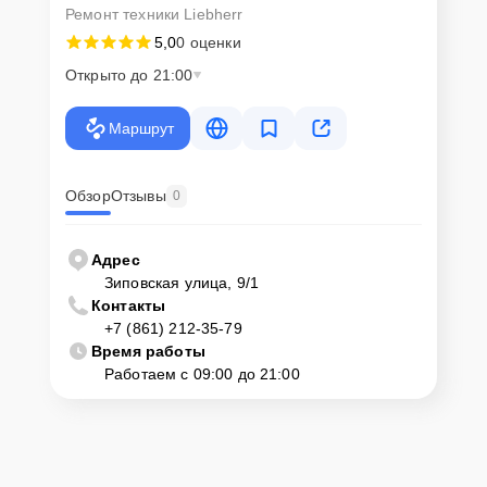
Ремонт техники Liebherr
5,0
0 оценки
Открыто до 21:00
Маршрут
Обзор
Отзывы
0
Адрес
Зиповская улица, 9/1
Контакты
+7 (861) 212-35-79
Время работы
Работаем с 09:00 до 21:00