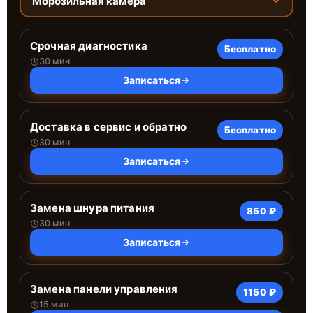
Морозильная камера
Срочная диагностика
Бесплатно
30 мин
Записаться
Доставка в сервис и обратно
Бесплатно
30 мин
Записаться
Замена шнура питания
850 ₽
30 мин
Записаться
Замена панели управления
1150 ₽
15 мин