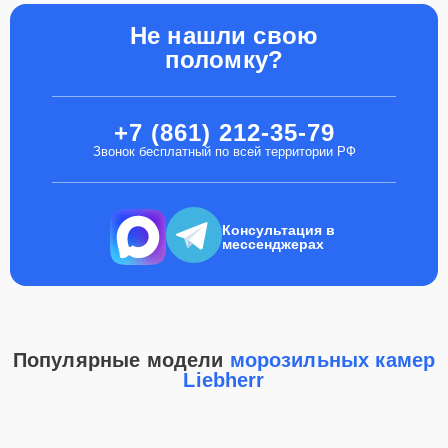
Не нашли свою
поломку?
+7 (861) 212-35-79
Звонок бесплатный по всей территории РФ
Консультация в
мессенджерах
Популярные модели
морозильных камер
Liebherr