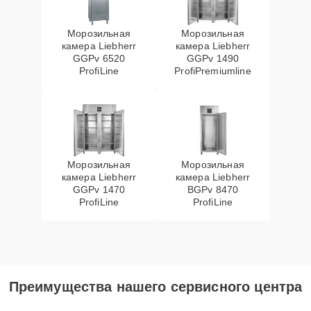
Морозильная
Морозильная
камера Liebherr
камера Liebherr
GGPv 6520
GGPv 1490
ProfiLine
ProfiPremiumline
Морозильная
Морозильная
камера Liebherr
камера Liebherr
GGPv 1470
BGPv 8470
ProfiLine
ProfiLine
Преимущества нашего сервисного центра