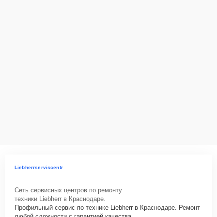
Liebherrserviscentr
Сеть сервисных центров по ремонту
техники Liebherr в Краснодаре.
Профильный сервис по технике Liebherr в Краснодаре. Ремонт
любой сложности с гарантией качества.