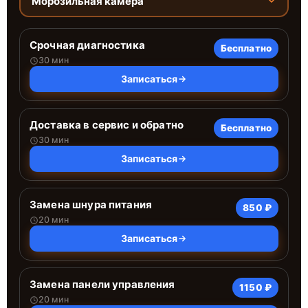
Морозильная камера
Срочная диагностика
Бесплатно
30 мин
Записаться
Доставка в сервис и обратно
Бесплатно
30 мин
Записаться
Замена шнура питания
850 ₽
20 мин
Записаться
Замена панели управления
1150 ₽
20 мин