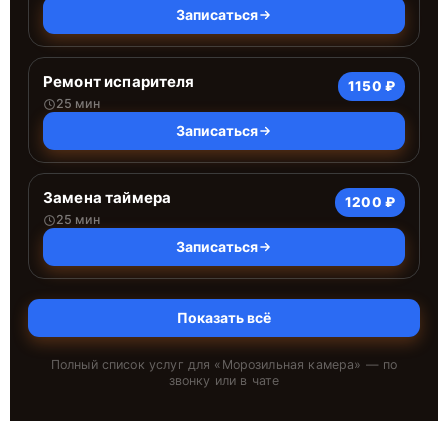
Записаться
Ремонт испарителя
1150 ₽
25 мин
Записаться
Замена таймера
1200 ₽
25 мин
Записаться
Показать всё
Полный список услуг для «
Морозильная камера
» — по
звонку или в чате