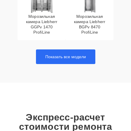
Морозильная
Морозильная
камера Liebherr
камера Liebherr
GGPv 1470
BGPv 8470
ProfiLine
ProfiLine
Показать все модели
Экспресс-расчет
стоимости ремонта