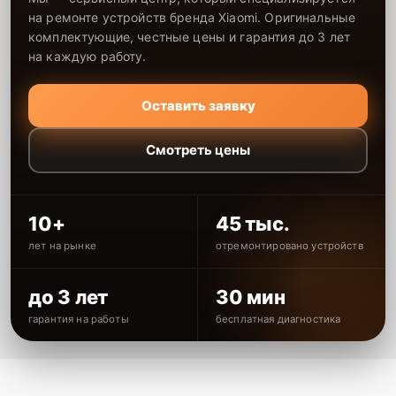
на ремонте устройств бренда Xiaomi. Оригинальные
комплектующие, честные цены и гарантия до 3 лет
на каждую работу.
Оставить заявку
Смотреть цены
10+
45 тыс.
лет на рынке
отремонтировано устройств
до 3 лет
30 мин
гарантия на работы
бесплатная диагностика