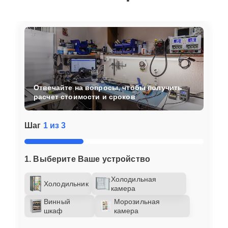
Отвечайте на вопросы, чтобы получить
расчет стоимости и сроков
Шаг
1 из 3
1. Выберите Ваше устройство
Холодильная
Холодильник
камера
Винный
Морозильная
шкаф
камера