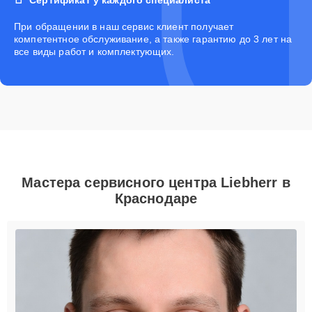
При обращении в наш сервис клиент получает
компетентное обслуживание, а также гарантию до 3 лет на
все виды работ и комплектующих.
Мастера сервисного центра Liebherr в
Краснодаре