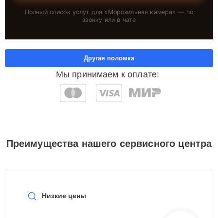
Полный список услуг для «
Морозильная камера
» — по
звонку или в чате
Другая поломка
Мы принимаем к оплате:
Преимущества нашего сервисного центра
Низкие цены