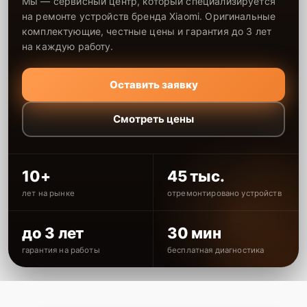
Мы — сервисный центр, который специализируется
на ремонте устройств бренда Xiaomi. Оригинальные
комплектующие, честные цены и гарантия до 3 лет
на каждую работу.
Оставить заявку
Смотреть цены
10+
45 тыс.
лет на рынке
отремонтировано устройств
до 3 лет
30 мин
гарантия на работы
бесплатная диагностика