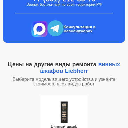
Звонок бесплатный по всей территории РФ
Консультация в
мессенджерах
Цены на другие виды ремонта
винных
шкафов Liebherr
Выберите модель вашего устройства и узнайте
стоимость всех видов работ
Винный шкаф