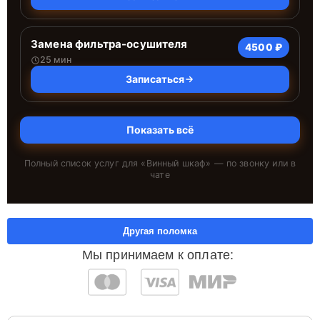
Замена фильтра-осушителя
4500 ₽
25 мин
Записаться
Показать всё
Полный список услуг для «
Винный шкаф
» — по звонку или в
чате
Другая поломка
Мы принимаем к оплате: