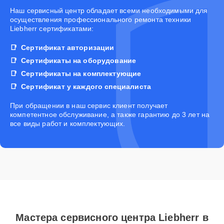
Наш сервисный центр обладает всеми необходимыми для
осуществления профессионального ремонта техники
Liebherr сертификатами:
Сертификат авторизации
Сертификаты на оборудование
Сертификаты на комплектующие
Сертификат у каждого специалиста
При обращении в наш сервис клиент получает
компетентное обслуживание, а также гарантию до 3 лет на
все виды работ и комплектующих.
Мастера сервисного центра Liebherr в