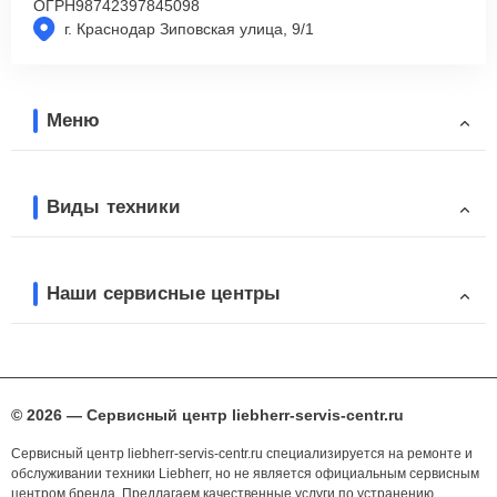
ОГРН
98742397845098
г. Краснодар Зиповская улица, 9/1
Меню
Виды техники
Наши сервисные центры
© 2026 — Сервисный центр liebherr-servis-centr.ru
Сервисный центр liebherr-servis-centr.ru специализируется на ремонте и
обслуживании техники Liebherr, но не является официальным сервисным
центром бренда. Предлагаем качественные услуги по устранению