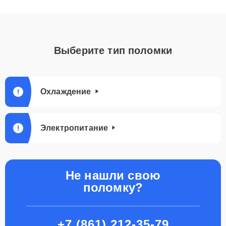
Выберите тип поломки
Охлаждение
Электропитание
Не нашли свою
поломку?
+7 (861) 212-35-79